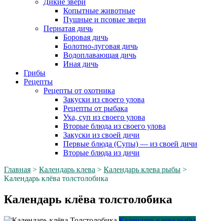
Дикие звери
Копытные животные
Пушные и псовые звери
Пернатая дичь
Боровая дичь
Болотно-луговая дичь
Водоплавающая дичь
Иная дичь
Грибы
Рецепты
Рецепты от охотника
Закуски из своего улова
Рецепты от рыбака
Уха, суп из своего улова
Вторые блюда из своего улова
Закуски из своей дичи
Первые блюда (Супы) — из своей дичи
Вторые блюда из дичи
Главная
>
Календарь клева
>
Календарь клева рыбы
>
Календарь клёва толстолобика
Календарь клёва толстолобика
Календарь клева рыбы