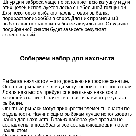
Шнур для заброса чаще не заполняет всю катушку и для
этих целей используется леска с небольшой толщиной.
Для некоторых рыбаков нахлыстовая рыбалка
перерастает из хобби в спорт. Для них правильный
выбор снасти становится более актуальным. От удачно
подобранной снасти будет зависеть результат
соревнований.
Собираем набор для нахлыста
Рыбалка нахлыстом – это довольно непростое занятие.
Опытные рыбаки не всегда могут освоить этот тип ловли.
Ловля нахлыстом требует специальных навыков и
хорошей снасти. От качества снасти зависит результат
рыбалки.
Опытные рыбаки могут приобрести элементы снасти по
отдельности. Начинающим рыбакам лучше использовать
набор для нахлыста. В таких наборах уже правильно
составлены и подобраны все составляющие для ловли
нахлыстом.
Особенности наборов для нахлыста