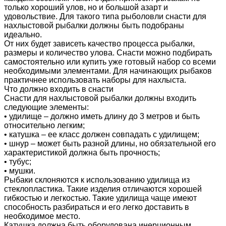
только хороший улов, но и большой азарт и
удовольствие. Для такого типа рыболовли снасти для
нахлыстовой рыбалки должны быть подобраны
идеально.
От них будет зависеть качество процесса рыбалки,
размеры и количество улова. Снасти можно подбирать
самостоятельно или купить уже готовый набор со всеми
необходимыми элементами. Для начинающих рыбаков
практичнее использовать наборы для нахлыста.
Что должно входить в снасти
Снасти для нахлыстовой рыбалки должны входить
следующие элементы:
• удилище – должно иметь длину до 3 метров и быть
относительно легким;
• катушка – ее класс должен совпадать с удилищем;
• шнур – может быть разной длины, но обязательной его
характеристикой должна быть прочность;
• тубус;
• мушки.
Рыбаки склоняются к использованию удилища из
стеклопластика. Такие изделия отличаются хорошей
гибкостью и легкостью. Такие удилища чаще имеют
способность разбираться и его легко доставить в
необходимое место.
Катушка должна быть оборудована инерционным