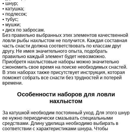
• шнур;
• катушка;
• подлесок;
• тубус;
• мушки;
• диск по забросам.
Без правильно выбранных этих элементов качественной
ловли рыбы нахлыстом не получится. Каждая составная
часть снасти должна соответствовать по классам друг
другу. Не имея значительного опыта, подобрать
правильно каждый элемент будет невозможно.
Приобретя нахлыстовые наборы можно значительно
сэкономить свое время на поиске необходимых снастей.
В этих наборах также присутствует инструкция, которая
поможет собрать все снасти без трудностей и потерей
времени.
Особенности наборов для ловли
нахлыстом
За катушкой необходим постоянный уход. Для этого шнур
ее нужно периодически смазывать специальными
средствами. Длину удилища необходимо выбирать в
соответствии с характеристиками шнура. Чтобы