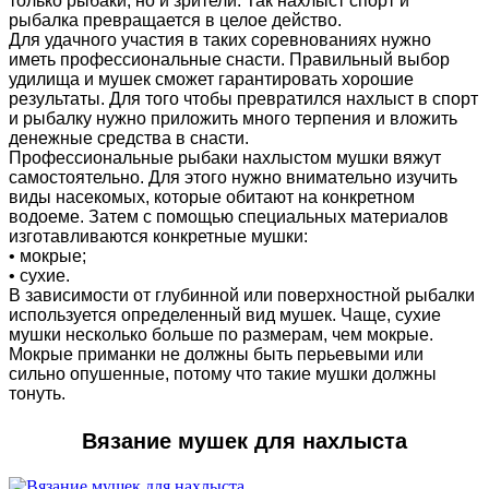
только рыбаки, но и зрители. Так нахлыст спорт и
рыбалка превращается в целое действо.
Для удачного участия в таких соревнованиях нужно
иметь профессиональные снасти. Правильный выбор
удилища и мушек сможет гарантировать хорошие
результаты. Для того чтобы превратился нахлыст в спорт
и рыбалку нужно приложить много терпения и вложить
денежные средства в снасти.
Профессиональные рыбаки нахлыстом мушки вяжут
самостоятельно. Для этого нужно внимательно изучить
виды насекомых, которые обитают на конкретном
водоеме. Затем с помощью специальных материалов
изготавливаются конкретные мушки:
• мокрые;
• сухие.
В зависимости от глубинной или поверхностной рыбалки
используется определенный вид мушек. Чаще, сухие
мушки несколько больше по размерам, чем мокрые.
Мокрые приманки не должны быть перьевыми или
сильно опушенные, потому что такие мушки должны
тонуть.
Вязание мушек для нахлыста