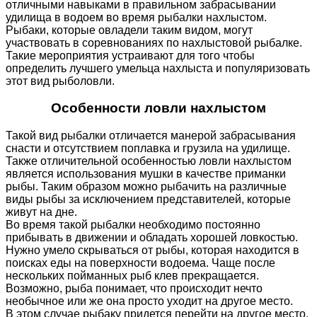
отличными навыками в правильном забрасывании
удилища в водоем во время рыбалки нахлыстом.
Рыбаки, которые овладели таким видом, могут
участвовать в соревнованиях по нахлыстовой рыбалке.
Такие мероприятия устраивают для того чтобы
определить лучшего умельца нахлыста и популяризовать
этот вид рыболовли.
Особенности ловли нахлыстом
Такой вид рыбалки отличается манерой забрасывания
снасти и отсутствием поплавка и грузила на удилище.
Также отличительной особенностью ловли нахлыстом
является использования мушки в качестве приманки
рыбы. Таким образом можно рыбачить на различные
виды рыбы за исключением представителей, которые
живут на дне.
Во время такой рыбалки необходимо постоянно
прибывать в движении и обладать хорошей ловкостью.
Нужно умело скрываться от рыбы, которая находится в
поисках еды на поверхности водоема. Чаще после
нескольких пойманных рыб клев прекращается.
Возможно, рыба понимает, что происходит нечто
необычное или же она просто уходит на другое место.
В этом случае рыбаку придется перейти на другое место,