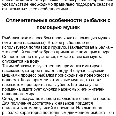
удовольствие необходимо правильно подобрать снасти и
ознакомиться с ее особенностями.
Отличительные особенности рыбалки с
помощью мушек
Рыбалка таким способом происходит с помощью мушек
(имитация насекомых). В такой рыболовле не
используется поплавок и грузило. Нахлыстовая ыбалка –
это особый способ заброса приманки с помощью шнура.
Он постепенно отпускается, вместе с тем как мушка
опускается на воду.
Таким образом, искусственная приманка имитирует
насекомое, которое падает в воду. В случае с сухими
мушками процесс рыбалки происходит на поверхности
водоема. Когда применяют мокрые мушки, то ловля
нахлыстом проводится на глубине. В этом случае
приманка имитирует куколки насекомых или жителей
подводного мира.
Овладеть искусством ловли нахлыстом очень не просто.
Для получения достаточных навыков придется
приложить немало усилий и времени. Нахлыстовая
рыбалка характерна постоянным движением рыбака – он