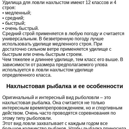
Удилища для ловли нахлыстом имеют 12 классов и 4
строя:
• медленный;
• средний;
• быстрый;
• очень быстрый.
Средний строй применяется в любую погоду и считается
универсальным. В безветренную погоду лучше
использовать удилище медленного строя. При
достаточно сильном ветре применяется удилище с
быстрым или очень быстрым строем.
Чем тяжелее и длиннее удилище, тем класс его выше. В
зависимости от размера предполагаемого улова
используется в ловли нахлыстом удилище
определенного класса.
Нахлыстовая рыбалка и ее особенности
Оригинальный и интересный вид рыболовли – это
нахлыстовая рыбалка. Она считается не только
интересным времяпрепровождением, но и спортивным
действом. Очень часто проводятся соревнования по
этому типу рыболовли.
Этот вид ловли захватывает с каждым годом все
большое количество рыбаков. Чтобы рыбалка приносила