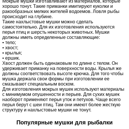
Мокрые мушки изготавливают из материалов, которые
хорошо тонут. Такие приманки имитируют куколки и
ракообразных мелких жителей водоемов. Ловля рыбы
происходит на глубине.
Такие нахлыстовые мушки можно сделать
самостоятельно. Для их изготовления используются
перья птиц и шерсть некоторых животных. Мушки
должны иметь определенные составляющие:
• тело;
• хвост;
• крылья;
• ершик.
Хвост должен быть одинаковым по длине с телом. Он
удерживает приманку на поверхности воды. Крылья же
должны соответствовать высоте крючка. Для того чтобы
мушка держала свои формы при изготовлении ее
смазывают специальным воском.
Для изготовления мокрых мушек используют материалы
с минимумом опушенности и перьев. Для сухих мушек
наоборот применяют перья уток и петухов. Чаще всего
перья берут с шеи птиц. Там они имеют более жесткую
структуру и нахлыстовые мушки не тонут.
Популярные мушки для рыбалки