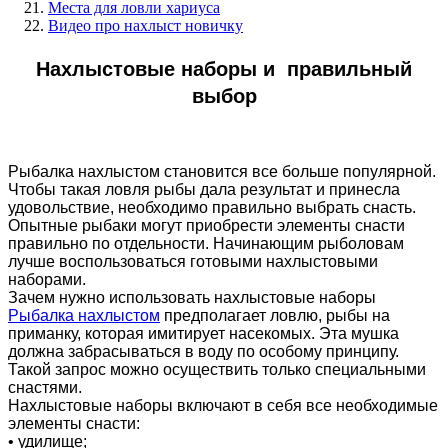
Места для ловли хариуса
Видео про нахлыст новичку
Нахлыстовые наборы и правильный
выбор
Рыбалка нахлыстом становится все больше популярной.
Чтобы такая ловля рыбы дала результат и принесла
удовольствие, необходимо правильно выбрать снасть.
Опытные рыбаки могут приобрести элементы снасти
правильно по отдельности. Начинающим рыболовам
лучше воспользоваться готовыми нахлыстовыми
наборами.
Зачем нужно использовать нахлыстовые наборы
Рыбалка нахлыстом
предполагает ловлю, рыбы на
приманку, которая имитирует насекомых. Эта мушка
должна забрасываться в воду по особому принципу.
Такой запрос можно осуществить только специальными
снастями.
Нахлыстовые наборы включают в себя все необходимые
элементы снасти:
• удилище;