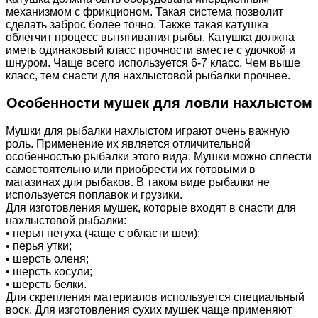
механизмом с фрикционом. Такая система позволит
сделать заброс более точно. Также такая катушка
облегчит процесс вытягивания рыбы. Катушка должна
иметь одинаковый класс прочности вместе с удочкой и
шнуром. Чаще всего используется 6-7 класс. Чем выше
класс, тем снасти для нахлыстовой рыбалки прочнее.
Особенности мушек для ловли нахлыстом
Мушки для рыбалки нахлыстом играют очень важную
роль. Применение их является отличительной
особенностью рыбалки этого вида. Мушки можно сплести
самостоятельно или приобрести их готовыми в
магазинах для рыбаков. В таком виде рыбалки не
используется поплавок и грузики.
Для изготовления мушек, которые входят в снасти для
нахлыстовой рыбалки:
• перья петуха (чаще с области шеи);
• перья утки;
• шерсть оленя;
• шерсть косули;
• шерсть белки.
Для скрепления материалов используется специальный
воск. Для изготовления сухих мушек чаще применяют