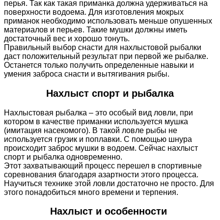
перья. Так как такая приманка должна удерживаться на
поверхности водоема. Для изготовления мокрых
приманок необходимо использовать меньше опушенных
материалов и перьев. Такие мушки должны иметь
достаточный вес и хорошо тонуть.
Правильный выбор снасти для нахлыстовой рыбалки
даст положительный результат при первой же рыбалке.
Останется только получить определенные навыки и
умения заброса снасти и вытягивания рыбы.
Нахлыст спорт и рыбалка
Нахлыстовая рыбалка – это особый вид ловли, при
котором в качестве приманки используется мушка
(имитация насекомого). В такой ловле рыбы не
используется грузик и поплавки. С помощью шнура
происходит заброс мушки в водоем. Сейчас нахлыст
спорт и рыбалка одновременно.
Этот захватывающий процесс перешел в спортивные
соревнования благодаря азартности этого процесса.
Научиться технике этой ловли достаточно не просто. Для
этого понадобиться много времени и терпения.
Нахлыст и особенности