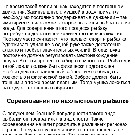
Во время такой ловли рыбак находится в постоянном
движении. Закинув шнур с мушкой в воду приманку
необходимо постоянно поддерживать в движении – так
имитируется насекомое, которое пытается выбраться из
воды. Для совершения этого процесса рыбаку
потребуется достаточное количество физических сил.
Поэтому часто считается, что нахлыст спорт и рыбалка.
Удерживать удилище в одной руке также достаточно
сложно и требует значительных усилий. Вторая рука
постоянно должна регулировать местонахождение
шнура. Все эти процессы забирают много сил. Рыбак для
такой ловли должен быть физически подготовлен.
Чтобы сделать правильный заброс нужно обладать
ловкостью и физической силой. Заброс должен быть
точным и в то же время плавным. Тогда мушка ложиться
на воду естественным образом.
Соревнования по нахлыстовой рыбалке
С получением большой популярности такого вида
рыбалки он превратился в вид спорта. Такие
соревнования начали проводить в различных регионах
страны. Получают удовольствие от этого процесса не