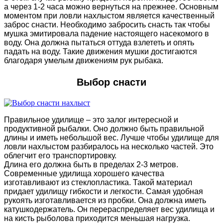
а через 1-2 часа можно вернуться на прежнее. Основным
моментом при ловли нахлыстом является качественный
заброс снасти. Необходимо забросить снасть так чтобы
мушка эмитировала падение настоящего насекомого в
воду. Она должна пытаться оттуда взлететь и опять
падать на воду. Такие движения мушки достигаются
благодаря умелым движениям рук рыбака.
Выбор снасти
Правильное удилище – это залог интересной и
продуктивной рыбалки. Оно должно быть правильной
длины и иметь небольшой вес. Лучше чтобы удилище для
ловли нахлыстом разбиралось на несколько частей. Это
облегчит его транспортировку.
Длина его должна быть в пределах 2-3 метров.
Современные удилища хорошего качества
изготавливают из стеклопластика. Такой материал
придает удилищу гибкости и легкости. Самая удобная
рукоять изготавливается из пробки. Она должна иметь
катушкодержатель. Он перераспределяет вес удилища и
на кисть рыболова приходится меньшая нагрузка.