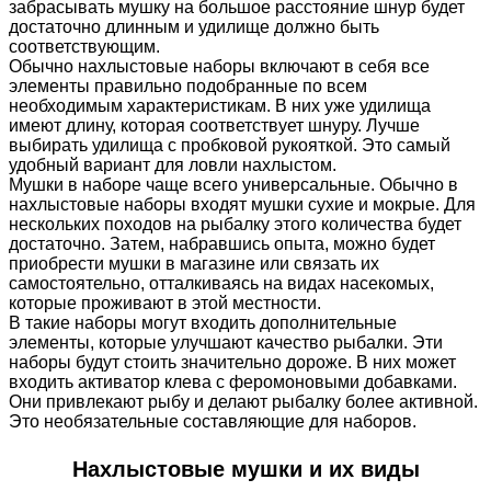
забрасывать мушку на большое расстояние шнур будет
достаточно длинным и удилище должно быть
соответствующим.
Обычно нахлыстовые наборы включают в себя все
элементы правильно подобранные по всем
необходимым характеристикам. В них уже удилища
имеют длину, которая соответствует шнуру. Лучше
выбирать удилища с пробковой рукояткой. Это самый
удобный вариант для ловли нахлыстом.
Мушки в наборе чаще всего универсальные. Обычно в
нахлыстовые наборы входят мушки сухие и мокрые. Для
нескольких походов на рыбалку этого количества будет
достаточно. Затем, набравшись опыта, можно будет
приобрести мушки в магазине или связать их
самостоятельно, отталкиваясь на видах насекомых,
которые проживают в этой местности.
В такие наборы могут входить дополнительные
элементы, которые улучшают качество рыбалки. Эти
наборы будут стоить значительно дороже. В них может
входить активатор клева с феромоновыми добавками.
Они привлекают рыбу и делают рыбалку более активной.
Это необязательные составляющие для наборов.
Нахлыстовые мушки и их виды