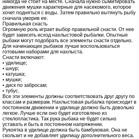
никогда не стоит на месте. Сначала нужно сымитировать
движения мушки характерные для насекомого, которое
хочет подняться с воды. Затем правильно вытянуть рыбу
сначала уморив ее.
Правильная снасть
Огромную роль играет выбор правильной снасти. От нее
будет зависеть исход нахлыстовой рыбалки. Опытные
рыбаки могут подобрать все элементы снасти отдельно.
Для начинающих рыбаков лучше воспользоваться
готовыми наборами для нахлыста.
Снасти включают:
• удилище;
• шнур;
• катушка;
• мушки;
• диск по забросам;
• тубус.
Все эти элементы должны соответствовать друг другу по
классам и размерам. Нахлыстовая рыбалка происходит в
постоянном движении и удилище должно быть довольно
легкое. Лучше если оно будет изготовлено из
стеклопластика. Так рука рыбака не будет сильно
уставать и быть в постоянном напряжении.
Рукоятка в удилище должна быть бамбуковая. Она не
скользит и не добавляет удилищу дополнительного веса.