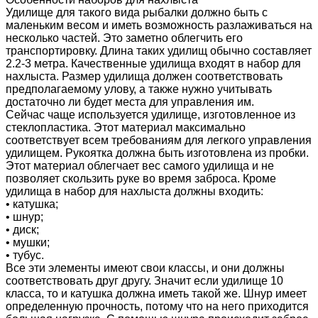
Удилище для такого вида рыбалки должно быть с
маленьким весом и иметь возможность разлаживаться на
несколько частей. Это заметно облегчить его
транспортировку. Длина таких удилищ обычно составляет
2.2-3 метра. Качественные удилища входят в набор для
нахлыста. Размер удилища должен соответствовать
предполагаемому улову, а также нужно учитывать
достаточно ли будет места для управления им.
Сейчас чаще используется удилище, изготовленное из
стеклопластика. Этот материал максимально
соответствует всем требованиям для легкого управления
удилищем. Рукоятка должна быть изготовлена из пробки.
Этот материал облегчает вес самого удилища и не
позволяет скользить руке во время заброса. Кроме
удилища в набор для нахлыста должны входить:
• катушка;
• шнур;
• диск;
• мушки;
• тубус.
Все эти элементы имеют свои классы, и они должны
соответствовать друг другу. Значит если удилище 10
класса, то и катушка должна иметь такой же. Шнур имеет
определенную прочность, потому что на него приходится