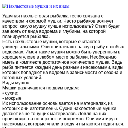
Удачная нахлыстовая рыбалка тесно связана с
качеством и формой мушки. Часто рыбаков волнует
вопрос, какую мушку лучше использовать? Ответ будет
зависеть от вида водоема и глубины, на которой
планируется рыбалка.
Есть нахлыстовые мушки, которые считаются
универсальными. Они привлекают разную рыбу в любых
водоемах. Имея такие мушки можно быть уверенным в
хорошем улове в любом месте рыбалки. Необходимо
иметь в комплекте достаточное количество мушек. Ведь
рыба питается каждый день разными насекомыми, виды
которых попадают на водоем в зависимости от сезона и
погодных условий.
Виды мушок
Мушки различаются по двум видам:
• сухие;
• мокрые.
Их использование основывается на материалах, из
которых они изготовлены. Сухие нахлестовые мушки
делают из не тонущих материалов. Ловля на них
происходит на поверхности водоемов. Они имитируют
насекомых, которые упали в воду и пытаются подняться.