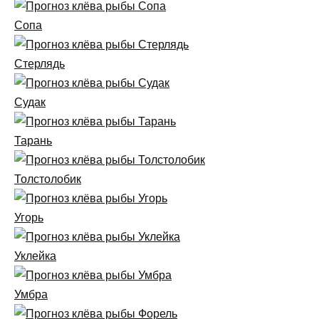
Сопа
Стерлядь
Судак
Тарань
Толстолобик
Угорь
Уклейка
Умбра