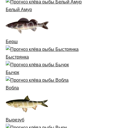
Белый Амур
Берш
Быстрянка
Бычок
Вобла
Вырезуб