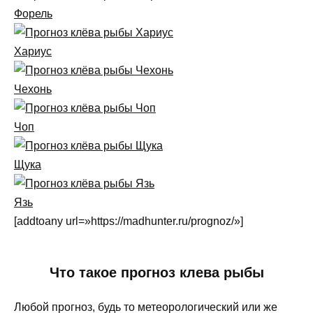
Форель
Хариус
Чехонь
Чоп
Щука
Язь
[addtoany url=»https://madhunter.ru/prognoz/»]
Что такое прогноз клева рыбы
Любой прогноз, будь то метеорологический или же