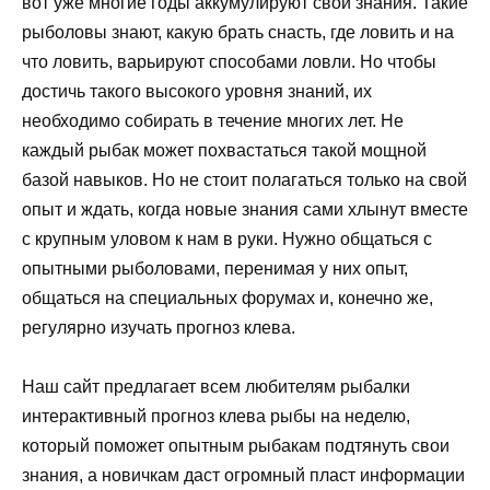
вот уже многие годы аккумулируют свои знания. Такие
рыболовы знают, какую брать снасть, где ловить и на
что ловить, варьируют способами ловли. Но чтобы
достичь такого высокого уровня знаний, их
необходимо собирать в течение многих лет. Не
каждый рыбак может похвастаться такой мощной
базой навыков. Но не стоит полагаться только на свой
опыт и ждать, когда новые знания сами хлынут вместе
с крупным уловом к нам в руки. Нужно общаться с
опытными рыболовами, перенимая у них опыт,
общаться на специальных форумах и, конечно же,
регулярно изучать прогноз клева.
Наш сайт предлагает всем любителям рыбалки
интерактивный прогноз клева рыбы на неделю,
который поможет опытным рыбакам подтянуть свои
знания, а новичкам даст огромный пласт информации