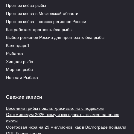
Прогноз клёва рыбы
Прогноз клева в Московской области
Прогноз клёва – список регионов России
Как работает прогноз клёва рыбы
Выбор регионов России для прогноза клёва рыбы
Календарь1
Рыбалка
Хищная рыба
Мирная рыба
Новости Рыбака
Свежие записи
Весенние грибы пошли: красивые, но с подвохом
Охотминимум 2026: кому и как сдавать экзамен на право
охоты
Осетровая икра на 29 миллионов: как в Волгограде поймали
ОПГ браконьеров