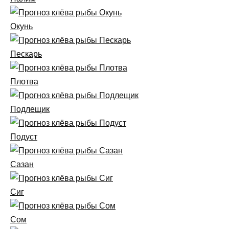
Окунь
Пескарь
Плотва
Подлещик
Подуст
Сазан
Сиг
Сом