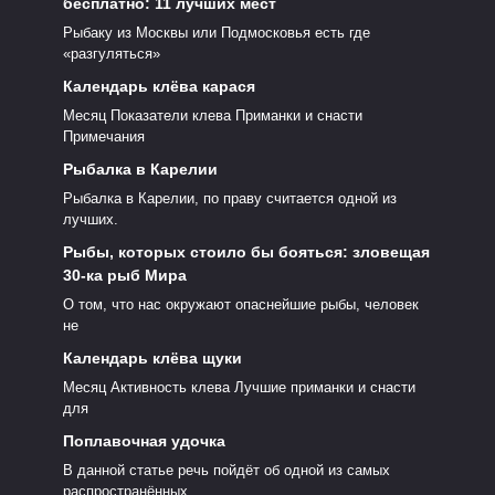
бесплатно: 11 лучших мест
Рыбаку из Москвы или Подмосковья есть где
«разгуляться»
Календарь клёва карася
Месяц Показатели клева Приманки и снасти
Примечания
Рыбалка в Карелии
Рыбалка в Карелии, по праву считается одной из
лучших.
Рыбы, которых стоило бы бояться: зловещая
30-ка рыб Мира
О том, что нас окружают опаснейшие рыбы, человек
не
Календарь клёва щуки
Месяц Активность клева Лучшие приманки и снасти
для
Поплавочная удочка
В данной статье речь пойдёт об одной из самых
распространённых