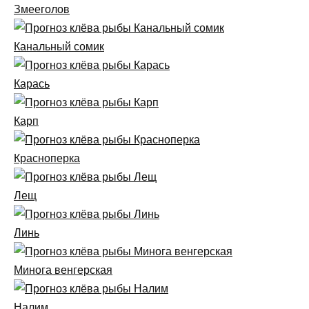
Змееголов
Канальный сомик
Карась
Карп
Красноперка
Лещ
Линь
Минога венгерская
Налим