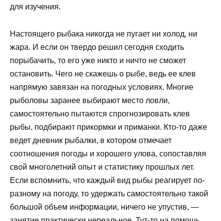
для изучения.
Настоящего рыбака никогда не пугает ни холод, ни
жара. И если он твердо решил сегодня сходить
порыбачить, то его уже никто и ничто не сможет
остановить. Чего не скажешь о рыбе, ведь ее клев
напрямую завязан на погодных условиях. Многие
рыболовы заранее выбирают место ловли,
самостоятельно пытаются спрогнозировать клев
рыбы, подбирают прикормки и приманки. Кто-то даже
ведет дневник рыбалки, в котором отмечает
соотношения погоды и хорошего улова, сопоставляя
свой многолетний опыт и статистику прошлых лет.
Если вспомнить, что каждый вид рыбы реагирует по-
разному на погоду, то удержать самостоятельно такой
большой объем информации, ничего не упустив, —
занятие практически нереальное. Тут-то на помощь