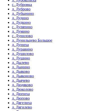
д. Дубоколиха
с. Дубровка
д. Дуброво
д. Дубынино
д. Дудино
д. Дудкино
с. Дуляпино
д. Думино
с. Дунилово
д. Дунильцево Большое
д. Дуниха
д. Дуравино
д. Душилово
д. Душино
д. Дылево
д. Дынино
д. Дьяково
д. Дьяконово
д. Дьячево
д. Дюдяково
д. Дюколово
д. Дюпиха
д. Дюпово
д. Дягелиха
д. Дягилево