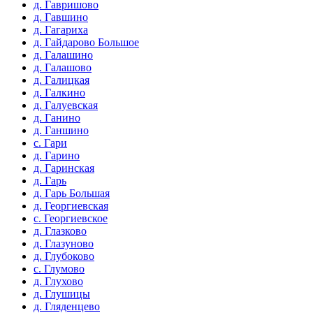
д. Гавришово
д. Гавшино
д. Гагариха
д. Гайдарово Большое
д. Галашино
д. Галашово
д. Галицкая
д. Галкино
д. Галуевская
д. Ганино
д. Ганшино
с. Гари
д. Гарино
д. Гаринская
д. Гарь
д. Гарь Большая
д. Георгиевская
с. Георгиевское
д. Глазково
д. Глазуново
д. Глубоково
с. Глумово
д. Глухово
д. Глушицы
д. Гляденцево