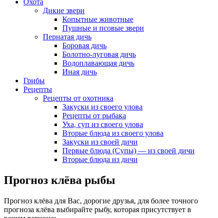
Охота
Дикие звери
Копытные животные
Пушные и псовые звери
Пернатая дичь
Боровая дичь
Болотно-луговая дичь
Водоплавающая дичь
Иная дичь
Грибы
Рецепты
Рецепты от охотника
Закуски из своего улова
Рецепты от рыбака
Уха, суп из своего улова
Вторые блюда из своего улова
Закуски из своей дичи
Первые блюда (Супы) — из своей дичи
Вторые блюда из дичи
Прогноз клёва рыбы
Прогноз клёва для Вас, дорогие друзья, для более точного
прогноза клёва выбирайте рыбу, которая присутствует в