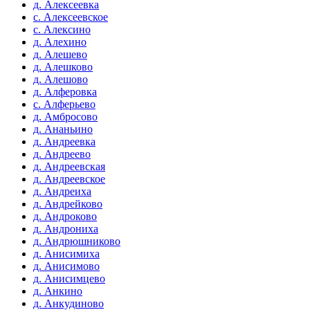
д. Алексеевка
с. Алексеевское
с. Алексино
д. Алехино
д. Алешево
д. Алешково
д. Алешово
д. Алферовка
с. Алферьево
д. Амбросово
д. Ананьино
д. Андреевка
д. Андреево
д. Андреевская
д. Андреевское
д. Андреиха
д. Андрейково
д. Андроково
д. Андрониха
д. Андрюшниково
д. Анисимиха
д. Анисимово
д. Анисимцево
д. Анкино
д. Анкудиново