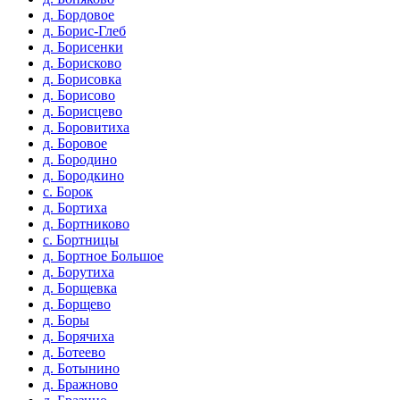
д. Бордовое
д. Борис-Глеб
д. Борисенки
д. Борисково
д. Борисовка
д. Борисово
д. Борисцево
д. Боровитиха
д. Боровое
д. Бородино
д. Бородкино
с. Борок
д. Бортиха
д. Бортниково
с. Бортницы
д. Бортное Большое
д. Борутиха
д. Борщевка
д. Борщево
д. Боры
д. Борячиха
д. Ботеево
д. Ботынино
д. Бражново