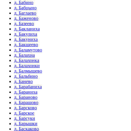
д. Бабино
д. Бабцыно
д. Баглаево
д. Баженово
д. Базеево
д. Бакланиха
д. Бакулиха
д. Бакуниха
д. Бакшеево
д. Баламутово
д. Балахна
д. Балахонка
д. Балахонки
д. Балмышево
д. Бальбино
д. Банево
д. Барабаниха
д. Бараниха
д. Бараново
д. Барашово
д. Барсково
д. Барское
д. Барсуки
д. Барышки
д. Баскаково