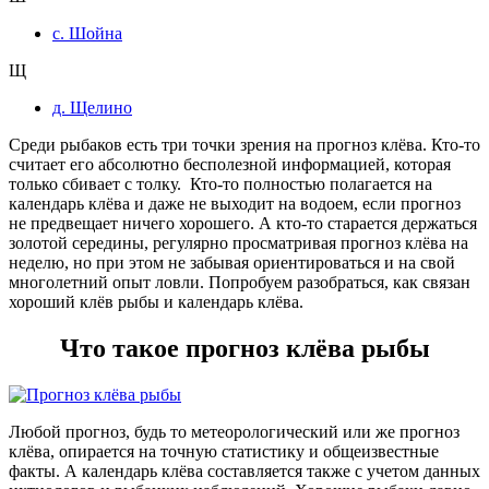
с. Шойна
Щ
д. Щелино
Среди рыбаков есть три точки зрения на прогноз клёва. Кто-то
считает его абсолютно бесполезной информацией, которая
только сбивает с толку. Кто-то полностью полагается на
календарь клёва и даже не выходит на водоем, если прогноз
не предвещает ничего хорошего. А кто-то старается держаться
золотой середины, регулярно просматривая прогноз клёва на
неделю, но при этом не забывая ориентироваться и на свой
многолетний опыт ловли. Попробуем разобраться, как связан
хороший клёв рыбы и календарь клёва.
Что такое прогноз клёва рыбы
Любой прогноз, будь то метеорологический или же прогноз
клёва, опирается на точную статистику и общеизвестные
факты. А календарь клёва составляется также с учетом данных