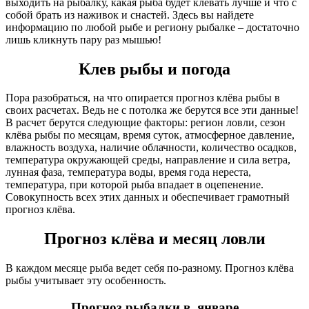
выходить на рыбалку, какая рыба будет клёвать лучше и что с
собой брать из наживок и снастей. Здесь вы найдете
информацию по любой рыбе и региону рыбалке – достаточно
лишь кликнуть пару раз мышью!
Клев рыбы и погода
Пора разобраться, на что опирается прогноз клёва рыбы в
своих расчетах. Ведь не с потолка же берутся все эти данные!
В расчет берутся следующие факторы: регион ловли, сезон
клёва рыбы по месяцам, время суток, атмосферное давление,
влажность воздуха, наличие облачности, количество осадков,
температура окружающей среды, направление и сила ветра,
лунная фаза, температура воды, время года нереста,
температура, при которой рыба впадает в оцепенение.
Совокупность всех этих данных и обеспечивает грамотный
прогноз клёва.
Прогноз клёва и месяц ловли
В каждом месяце рыба ведет себя по-разному. Прогноз клёва
рыбы учитывает эту особенность.
Прогноз рыбалки в январе