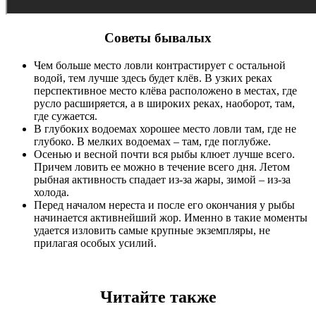
Советы бывалых
Чем больше место ловли контрастирует с остальной
водой, тем лучше здесь будет клёв. В узких реках
перспективное место клёва расположено в местах, где
русло расширяется, а в широких реках, наоборот, там,
где сужается.
В глубоких водоемах хорошее место ловли там, где не
глубоко. В мелких водоемах – там, где поглубже.
Осенью и весной почти вся рыбы клюет лучше всего.
Причем ловить ее можно в течение всего дня. Летом
рыбная активность спадает из-за жары, зимой – из-за
холода.
Перед началом нереста и после его окончания у рыбы
начинается активнейший жор. Именно в такие моменты
удается изловить самые крупные экземпляры, не
прилагая особых усилий.
Читайте также