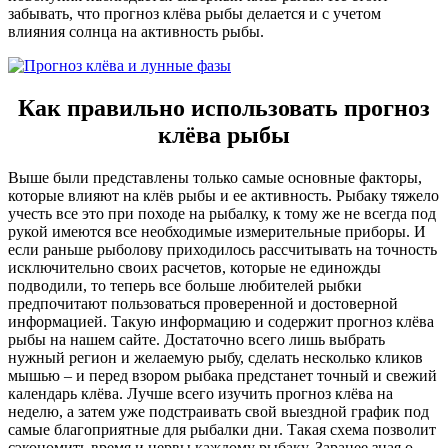
забывать, что прогноз клёва рыбы делается и с учетом
влияния солнца на активность рыбы.
Как правильно использовать прогноз
клёва рыбы
Выше были представлены только самые основные факторы,
которые влияют на клёв рыбы и ее активность. Рыбаку тяжело
учесть все это при походе на рыбалку, к тому же не всегда под
рукой имеются все необходимые измерительные приборы. И
если раньше рыболову приходилось рассчитывать на точность
исключительно своих расчетов, которые не единожды
подводили, то теперь все больше любителей рыбки
предпочитают пользоваться проверенной и достоверной
информацией. Такую информацию и содержит прогноз клёва
рыбы на нашем сайте. Достаточно всего лишь выбрать
нужный регион и желаемую рыбу, сделать несколько кликов
мышью – и перед взором рыбака предстанет точный и свежий
календарь клёва. Лучше всего изучить прогноз клёва на
неделю, а затем уже подстраивать свой выездной график под
самые благоприятные для рыбалки дни. Такая схема позволит
сэкономить время и нервы каждому рыбаку. Заранее зная о