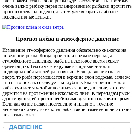
клёв практически любой рыбы будет отсутствовать. Поэтому
очень важно рыбаку перед планированием рыбалки прочитать
прогноз клёва на неделю, а затем уже выбрать наиболее
перспективные деньки.
Прогноз клёва и атмосферное давление
Изменение атмосферного давления обязательно скажется на
поведении рыбы. Когда происходит резкие перепады
атмосферного давления, рыба на некоторое время теряет
ориентацию. Тем самым нарушается привычное для
подводных обитателей равновесие. Если давление скачет
вверх, то рыба перемещается в верхние слои водоема, если же
вниз – то искать ее следует на глубине. Благоприятным для
клёва считается устойчивое атмосферное давление, которое
держится на протяжении нескольких дней. К перепадам рыбы
адаптируется, ей просто необходимо для этого какое-то время.
Если давление падает постепенно и плавно в течение
нескольких дней, то на клёв рыбы такие изменения негативно
не сказываются.