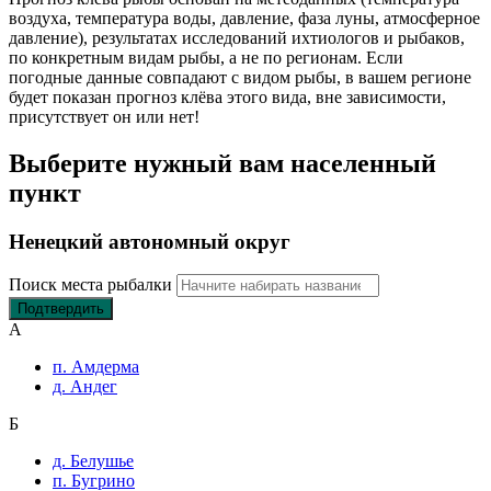
воздуха, температура воды, давление, фаза луны, атмосферное
давление), результатах исследований ихтиологов и рыбаков,
по конкретным видам рыбы, а не по регионам. Если
погодные данные совпадают с видом рыбы, в вашем регионе
будет показан прогноз клёва этого вида, вне зависимости,
присутствует он или нет!
Выберите нужный вам населенный
пункт
Ненецкий автономный округ
Поиск места рыбалки
Подтвердить
А
п. Амдерма
д. Андег
Б
д. Белушье
п. Бугрино