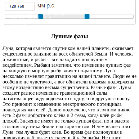
Лунные фазы
Луна, которая является спутником нашей планеты, оказывает
существенное влияние на всех обитателей Земли. И человек,
и животные, и рыбы – все находятся под лунным
воздействием. Рыбаки заметили, что изменение лунных фаз
на хищную и мирную рыбу влияет по-разному. Луна
несколько изменяет гравитацию на нашей планете. Люди ее не
особенно не чувствуют, а вот обитатели водоема подвержены
этому воздействию весьма существенно. Разные фазы Луны
создают разное изменение гравитационной силы,
натягивающее воду водоема то в одну, то в другую сторону.
Это приводит к изменению электрического потенциала
подводных жителей. Давно подмечено, что в лунном цикле
есть 2 фазы добротного клёва и 2 фазы, когда клёв рыбы
плохой. Значение имеет не только лунная фаза, но и высота
стояния спутника Земли над горизонтом. И чем выше стоит
Луна, тем лучше будет клёв. Во время фаз полнолуния и
новолуния наблюдается скверный клёв рыбы. Не стоит