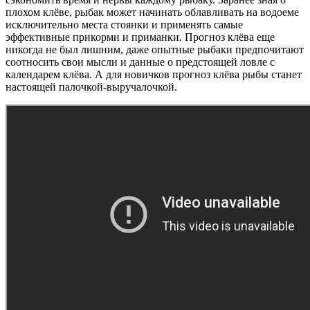
плохом клёве, рыбак может начинать облавливать на водоеме
исключительно места стоянки и применять самые
эффективные прикорми и приманки. Прогноз клёва еще
никогда не был лишним, даже опытные рыбаки предпочитают
соотносить свои мысли и данные о предстоящей ловле с
календарем клёва. А для новичков прогноз клёва рыбы станет
настоящей палочкой-выручалочкой.