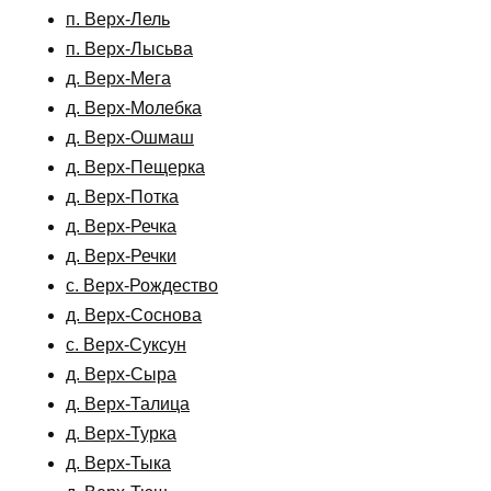
п. Верх-Лель
п. Верх-Лысьва
д. Верх-Мега
д. Верх-Молебка
д. Верх-Ошмаш
д. Верх-Пещерка
д. Верх-Потка
д. Верх-Речка
д. Верх-Речки
с. Верх-Рождество
д. Верх-Соснова
с. Верх-Суксун
д. Верх-Сыра
д. Верх-Талица
д. Верх-Турка
д. Верх-Тыка