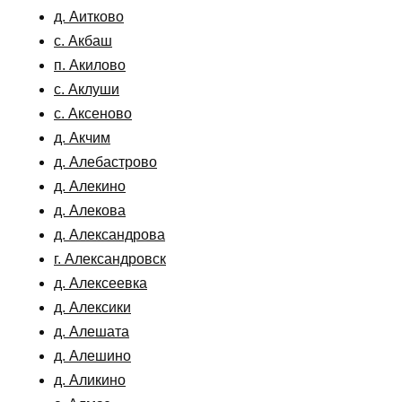
д. Аитково
с. Акбаш
п. Акилово
с. Аклуши
с. Аксеново
д. Акчим
д. Алебастрово
д. Алекино
д. Алекова
д. Александрова
г. Александровск
д. Алексеевка
д. Алексики
д. Алешата
д. Алешино
д. Аликино