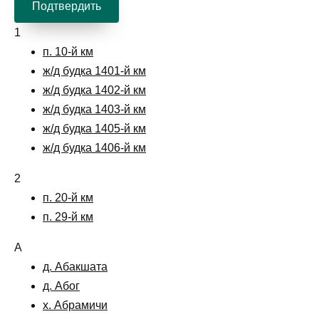
Подтвердить
1
п. 10-й км
ж/д будка 1401-й км
ж/д будка 1402-й км
ж/д будка 1403-й км
ж/д будка 1405-й км
ж/д будка 1406-й км
2
п. 20-й км
п. 29-й км
А
д. Абакшата
д. Абог
х. Абрамичи