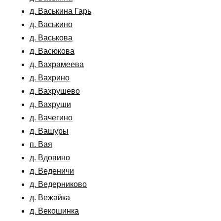
д. Васькина Гарь
д. Васькино
д. Васькова
д. Васюкова
д. Вахрамеева
д. Вахрино
д. Вахрушево
д. Вахруши
д. Вачегино
д. Вашуры
п. Вая
д. Вдовино
д. Веденичи
д. Ведерниково
д. Вежайка
д. Векошинка