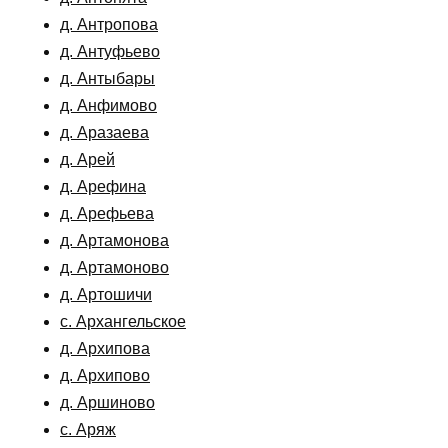
д. Антропова
д. Антуфьево
д. Антыбары
д. Анфимово
д. Аразаева
д. Арей
д. Арефина
д. Арефьева
д. Артамонова
д. Артамоново
д. Артошичи
с. Архангельское
д. Архипова
д. Архипово
д. Аршиново
с. Аряж