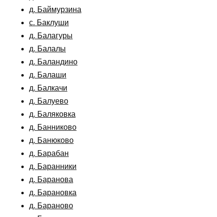
д. Баймурзина
с. Баклуши
д. Балагуры
д. Балалы
д. Баландино
д. Балаши
д. Балкачи
д. Балуево
д. Баляковка
д. Банниково
д. Банюково
д. Барабан
д. Баранники
д. Баранова
д. Барановка
д. Бараново