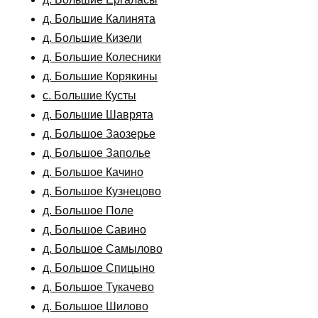
д. Большие Калинята
д. Большие Кизели
д. Большие Колесники
д. Большие Корякины
с. Большие Кусты
д. Большие Шаврята
д. Большое Заозерье
д. Большое Заполье
д. Большое Качино
д. Большое Кузнецово
д. Большое Поле
д. Большое Савино
д. Большое Самылово
д. Большое Спицыно
д. Большое Тукачево
д. Большое Шилово