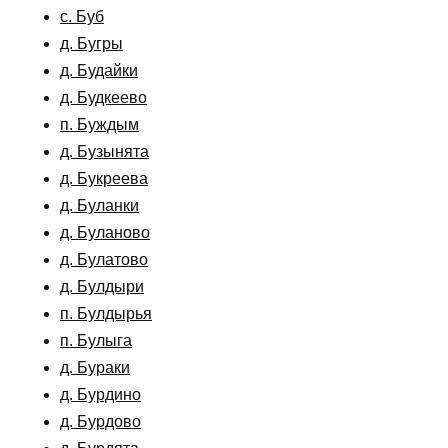
с. Буб
д. Бугры
д. Будайки
д. Будкеево
п. Буждым
д. Бузынята
д. Букреева
д. Буланки
д. Буланово
д. Булатово
д. Булдыри
п. Булдырья
п. Булыга
д. Бураки
д. Бурдино
д. Бурдово