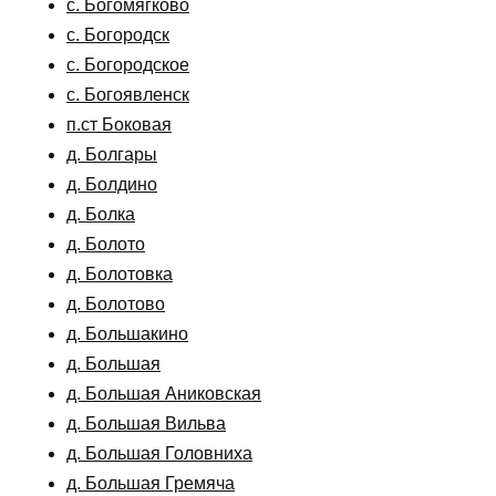
с. Богомягково
с. Богородск
с. Богородское
с. Богоявленск
п.ст Боковая
д. Болгары
д. Болдино
д. Болка
д. Болото
д. Болотовка
д. Болотово
д. Большакино
д. Большая
д. Большая Аниковская
д. Большая Вильва
д. Большая Головниха
д. Большая Гремяча