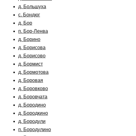
д. Большуха
с. Бондюг
д. Бор
п. Бор-Ленва
д. Борино
д. Борисова
д. Борисово
д. Бормист
д. Бормотова
д. Боровая
д. Боровково
д. Боровчата
д. Бородино
д. Бородкино
д. Бородули
п. Бородулино