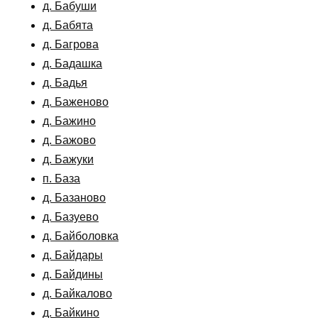
д. Бабуши
д. Бабята
д. Багрова
д. Бадашка
д. Бадья
д. Баженово
д. Бажино
д. Бажово
д. Бажуки
п. База
д. Базаново
д. Базуево
д. Байболовка
д. Байдары
д. Байдины
д. Байкалово
д. Байкино