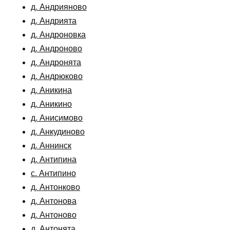
д. Андрияново
д. Андрията
д. Андроновка
д. Андроново
д. Андронята
д. Андрюково
д. Аникина
д. Аникино
д. Анисимово
д. Анкудиново
д. Аннинск
д. Антипина
с. Антипино
д. Антонково
д. Антонова
д. Антоново
д. Антонята