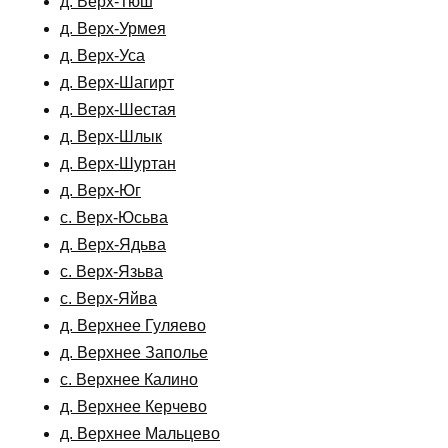
д. Верх-Тюш
д. Верх-Урмея
д. Верх-Уса
д. Верх-Шагирт
д. Верх-Шестая
д. Верх-Шлык
д. Верх-Шуртан
д. Верх-Юг
с. Верх-Юсьва
д. Верх-Ядьва
с. Верх-Язьва
с. Верх-Яйва
д. Верхнее Гуляево
д. Верхнее Заполье
с. Верхнее Калино
д. Верхнее Керчево
д. Верхнее Мальцево