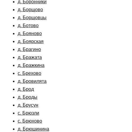
д. Боронники
д. Борщово
д. Борщовцы
д. Ботово
д. Бояново
д. Боярская
д. Брагино
д. Бражата
д. Бражкина
с. Брехово
д. Бровилята
д. Брод
д. Броды
д. Брусун
с. Брюзли
с. Брюхово
д. Брюшинина