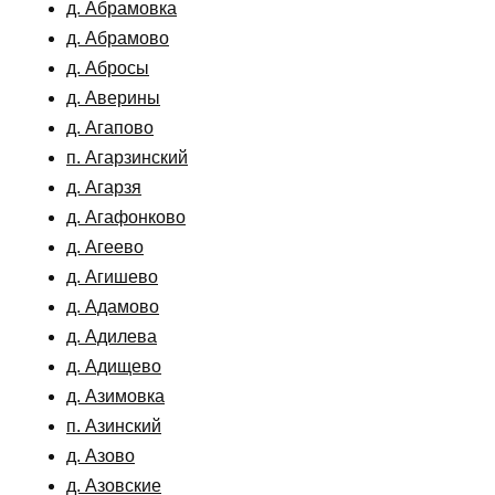
д. Абрамовка
д. Абрамово
д. Абросы
д. Аверины
д. Агапово
п. Агарзинский
д. Агарзя
д. Агафонково
д. Агеево
д. Агишево
д. Адамово
д. Адилева
д. Адищево
д. Азимовка
п. Азинский
д. Азово
д. Азовские