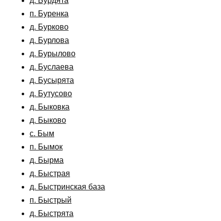
д. Бурдята
п. Буренка
д. Бурково
д. Бурлова
д. Бурылово
д. Буслаева
д. Бусырята
д. Бутусово
д. Быковка
д. Быково
с. Бым
п. Бымок
д. Бырма
д. Быстрая
д. Быстринская база
п. Быстрый
д. Быстрята