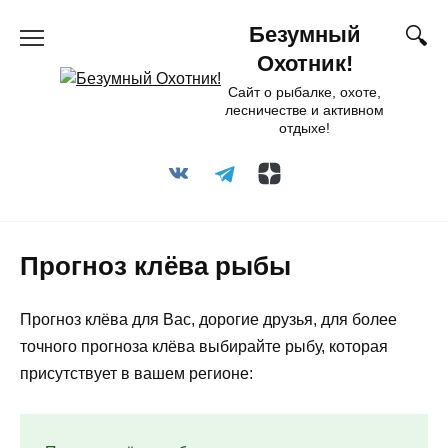
Перейти
Безумный
к
содержанию
Охотник!
Сайт о рыбалке, охоте,
лесничестве и активном
отдыхе!
Прогноз клёва рыбы
Прогноз клёва для Вас, дорогие друзья, для более
точного прогноза клёва выбирайте рыбу, которая
присутствует в вашем регионе: