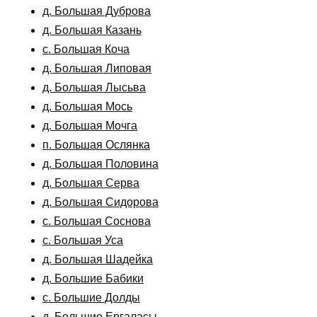
д. Большая Дуброва
д. Большая Казань
с. Большая Коча
д. Большая Липовая
д. Большая Лысьва
д. Большая Мось
д. Большая Мочга
п. Большая Ослянка
д. Большая Половина
д. Большая Серва
д. Большая Сидорова
с. Большая Соснова
с. Большая Уса
д. Большая Шадейка
д. Большие Бабики
с. Большие Долды
д. Большие Ергаласы