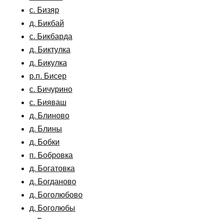
с. Бизяр
д. Бикбай
с. Бикбарда
д. Биктулка
д. Бикулка
р.п. Бисер
с. Бичурино
с. Бияваш
д. Блиново
д. Блины
д. Бобки
п. Бобровка
д. Богатовка
д. Богданово
д. Боголюбово
д. Боголюбы