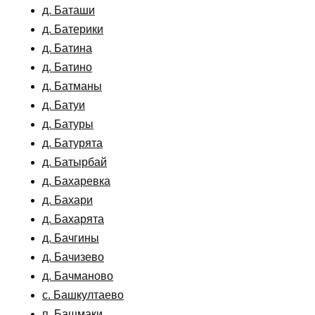
д. Баташи
д. Батерики
д. Батина
д. Батино
д. Батманы
д. Батуи
д. Батуры
д. Батурята
д. Батырбай
д. Бахаревка
д. Бахари
д. Бахарята
д. Бачгины
д. Бачизево
д. Бачманово
с. Башкултаево
п. Башмаки