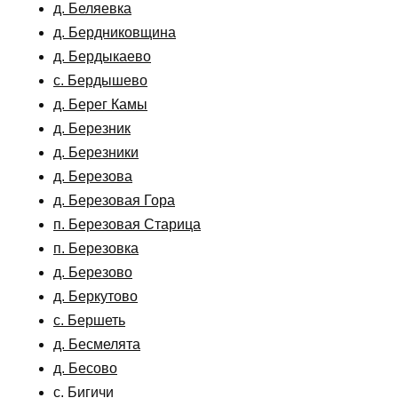
д. Беляевка
д. Бердниковщина
д. Бердыкаево
с. Бердышево
д. Берег Камы
д. Березник
д. Березники
д. Березова
д. Березовая Гора
п. Березовая Старица
п. Березовка
д. Березово
д. Беркутово
с. Бершеть
д. Бесмелята
д. Бесово
с. Бигичи