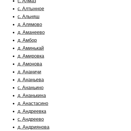
с. Алмаз
с. Алтынное
с. Альняш
д. Алямово
д. Аманеево
д. Амбор
д. Аминькай
д. Амировка
д. Амонова
д. Ананичи
д. Ананьева
с. Ананьино
д. Ананькина
д. Анастасино
д. Андреевка
с. Андреево
д. Андриянова