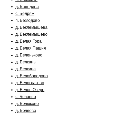
д. Баяндина
с. Бедряж
п. Безгодово
д. Беклемышева
д. Беклемышево
д. Белая Гора
д. Белая Пашня
д. Беленьково
д. Белканы
д. Белкина
д. Белобородово
д. Белоглазово
д. Белое Озеро
с. Белоево
д. Белюково
д. Беляева