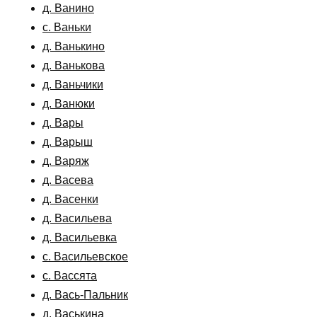
д. Ванино
с. Ваньки
д. Ванькино
д. Ванькова
д. Ваньчики
д. Ванюки
д. Вары
д. Варыш
д. Варяж
д. Васева
д. Васенки
д. Васильева
д. Васильевка
с. Васильевское
с. Вассята
д. Вась-Пальник
д. Васькина