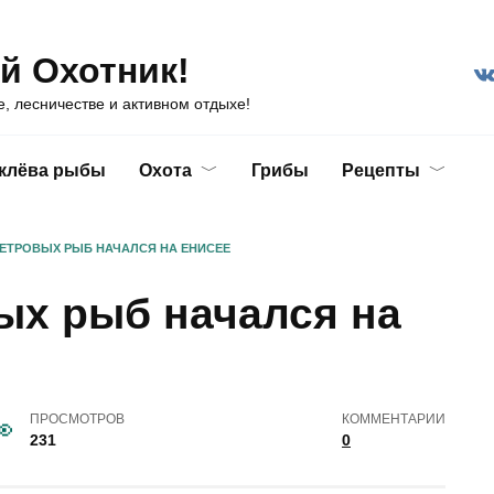
й Охотник!
е, лесничестве и активном отдыхе!
 клёва рыбы
Охота
Грибы
Рецепты
ЕТРОВЫХ РЫБ НАЧАЛСЯ НА ЕНИСЕЕ
ых рыб начался на
ПРОСМОТРОВ
КОММЕНТАРИИ
231
0