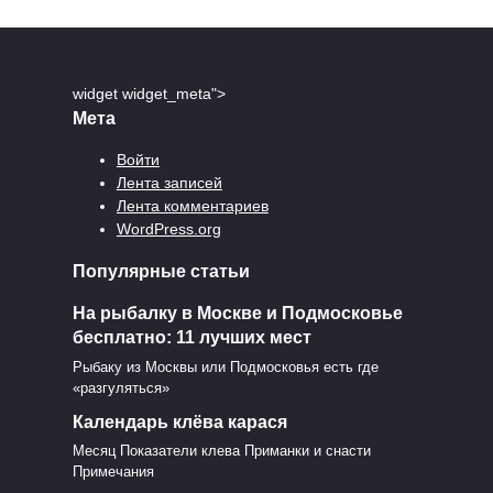
widget widget_meta">
Мета
Войти
Лента записей
Лента комментариев
WordPress.org
Популярные статьи
На рыбалку в Москве и Подмосковье
бесплатно: 11 лучших мест
Рыбаку из Москвы или Подмосковья есть где
«разгуляться»
Календарь клёва карася
Месяц Показатели клева Приманки и снасти
Примечания