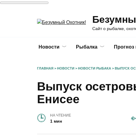
Перейти
Безумны
к
содержанию
Сайт о рыбалке, охот
Новости
Рыбалка
Прогноз
ГЛАВНАЯ
>
НОВОСТИ
>
НОВОСТИ РЫБАКА
>
ВЫПУСК ОС
Выпуск осетров
Енисее
НА ЧТЕНИЕ
1 мин