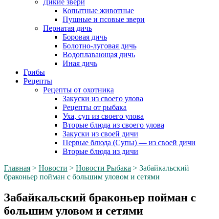
Дикие звери
Копытные животные
Пушные и псовые звери
Пернатая дичь
Боровая дичь
Болотно-луговая дичь
Водоплавающая дичь
Иная дичь
Грибы
Рецепты
Рецепты от охотника
Закуски из своего улова
Рецепты от рыбака
Уха, суп из своего улова
Вторые блюда из своего улова
Закуски из своей дичи
Первые блюда (Супы) — из своей дичи
Вторые блюда из дичи
Главная
>
Новости
>
Новости Рыбака
>
Забайкальский
браконьер пойман с большим уловом и сетями
Забайкальский браконьер пойман с
большим уловом и сетями