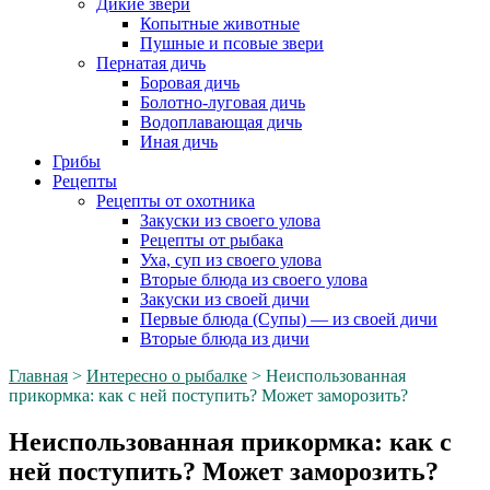
Дикие звери
Копытные животные
Пушные и псовые звери
Пернатая дичь
Боровая дичь
Болотно-луговая дичь
Водоплавающая дичь
Иная дичь
Грибы
Рецепты
Рецепты от охотника
Закуски из своего улова
Рецепты от рыбака
Уха, суп из своего улова
Вторые блюда из своего улова
Закуски из своей дичи
Первые блюда (Супы) — из своей дичи
Вторые блюда из дичи
Главная
>
Интересно о рыбалке
>
Неиспользованная
прикормка: как с ней поступить? Может заморозить?
Неиспользованная прикормка: как с
ней поступить? Может заморозить?