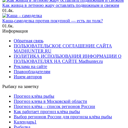
Как живца в летнюю жару оставлять подвижным и свежим
0
1.4к.
Каша-самоделка против покупной — есть ли толк?
0
1.6к.
Информация
Обратная связь
ПОЛЬЗОВАТЕЛЬСКОЕ СОГЛАШЕНИЕ САЙТА
MADHUNTER.RU
ПОЛИТИКА ИСПОЛЬЗОВАНИЯ ИНФОРМАЦИИ О
ПОЛЬЗОВАТЕЛЯХ НА САЙТЕ Madhunter.ru
Реклама на сайте
Правообладателям
Ищем авторов
Рыбаку на заметку
Прогноз клёва рыбы
Прогноз клева в Московской области
Прогноз клёва – список регионов России
Как работает прогноз клёва рыбы
Выбор регионов России для прогноза клёва рыбы
Календарь1
Рыбалка