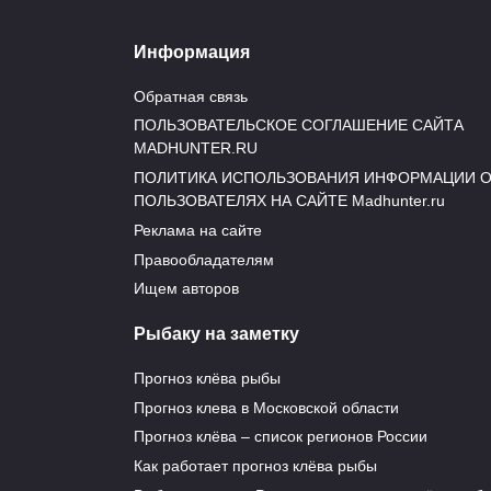
ощущаются.
Информация
Вот мы и выяснили, для чего в комплекте к
Обратная связь
ветер сильный, который даже переходит чу
ПОЛЬЗОВАТЕЛЬСКОЕ СОГЛАШЕНИЕ САЙТА
отельный тип вершинок под такие условия,
MADHUNTER.RU
ПОЛИТИКА ИСПОЛЬЗОВАНИЯ ИНФОРМАЦИИ 
ПОЛЬЗОВАТЕЛЯХ НА САЙТЕ Madhunter.ru
Реклама на сайте
Правообладателям
Ищем авторов
Рыбаку на заметку
Прогноз клёва рыбы
Прогноз клева в Московской области
Прогноз клёва – список регионов России
Как работает прогноз клёва рыбы