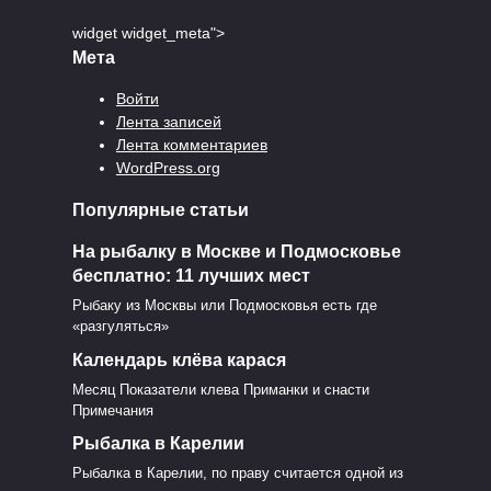
widget widget_meta">
Мета
Войти
Лента записей
Лента комментариев
WordPress.org
Популярные статьи
На рыбалку в Москве и Подмосковье
бесплатно: 11 лучших мест
Рыбаку из Москвы или Подмосковья есть где
«разгуляться»
Календарь клёва карася
Месяц Показатели клева Приманки и снасти
Примечания
я
Рыбалка в Карелии
Рыбалка в Карелии, по праву считается одной из