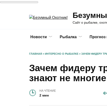
Перейти
Безумны
к
содержанию
Сайт о рыбалке, охот
Новости
Рыбалка
Прогноз
ГЛАВНАЯ
>
ИНТЕРЕСНО О РЫБАЛКЕ
>
ЗАЧЕМ ФИДЕРУ ТР
Зачем фидеру т
знают не многие
НА ЧТЕНИЕ
2 мин