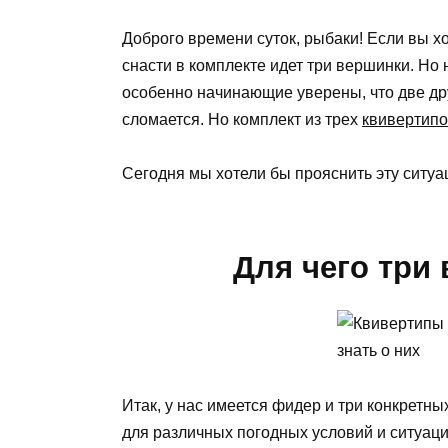
Доброго времени суток, рыбаки! Если вы хо
снасти в комплекте идет три вершинки. Но н
особенно начинающие уверены, что две друг
сломается. Но комплект из трех
квивертип
Сегодня мы хотели бы прояснить эту ситуа
Для чего три
Итак, у нас имеется фидер и три конкретных
для различных погодных условий и ситуаци