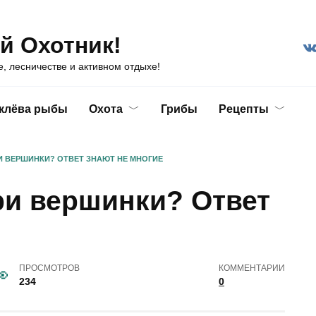
й Охотник!
е, лесничестве и активном отдыхе!
 клёва рыбы
Охота
Грибы
Рецепты
И ВЕРШИНКИ? ОТВЕТ ЗНАЮТ НЕ МНОГИЕ
ри вершинки? Ответ
ПРОСМОТРОВ
КОММЕНТАРИИ
234
0