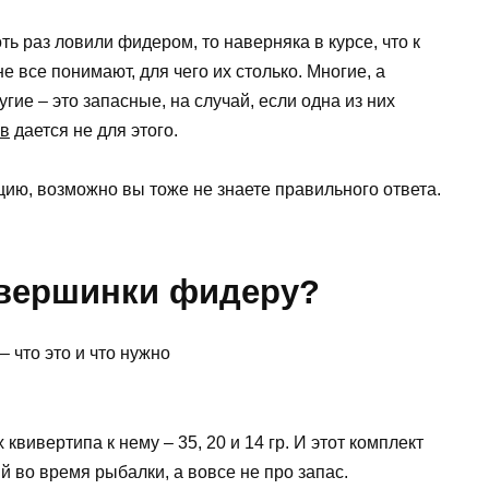
ть раз ловили фидером, то наверняка в курсе, что к
е все понимают, для чего их столько. Многие, а
ие – это запасные, на случай, если одна из них
ов
дается не для этого.
цию, возможно вы тоже не знаете правильного ответа.
 вершинки фидеру?
 квивертипа к нему – 35, 20 и 14 гр. И этот комплект
й во время рыбалки, а вовсе не про запас.