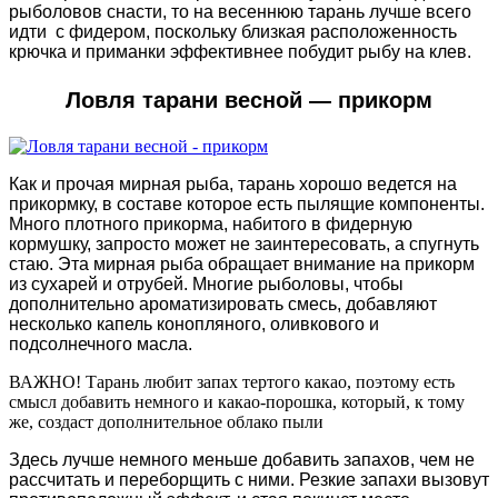
рыболовов снасти, то на весеннюю тарань лучше всего
идти с фидером, поскольку близкая расположенность
крючка и приманки эффективнее побудит рыбу на клев.
Ловля тарани весной — прикорм
Как и прочая мирная рыба, тарань хорошо ведется на
прикормку, в составе которое есть пылящие компоненты.
Много плотного прикорма, набитого в фидерную
кормушку, запросто может не заинтересовать, а спугнуть
стаю. Эта мирная рыба обращает внимание на прикорм
из сухарей и отрубей. Многие рыболовы, чтобы
дополнительно ароматизировать смесь, добавляют
несколько капель конопляного, оливкового и
подсолнечного масла.
ВАЖНО! Тарань любит запах тертого какао, поэтому есть
смысл добавить немного и какао-порошка, который, к тому
же, создаст дополнительное облако пыли
Здесь лучше немного меньше добавить запахов, чем не
рассчитать и переборщить с ними. Резкие запахи вызовут