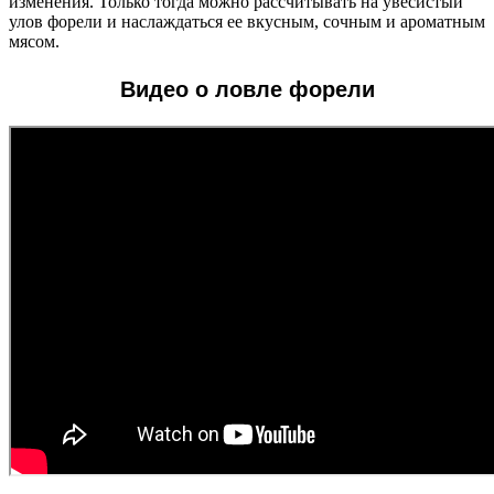
изменения. Только тогда можно рассчитывать на увесистый
улов форели и наслаждаться ее вкусным, сочным и ароматным
мясом.
Видео о ловле форели