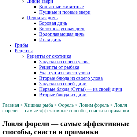
Дикие звери
Копытные животные
Пушные и псовые звери
Пернатая дичь
Боровая дичь
Болотно-луговая дичь
Водоплавающая дичь
Иная дичь
Грибы
Рецепты
Рецепты от охотника
Закуски из своего улова
Рецепты от рыбака
Уха, суп из своего улова
Вторые блюда из своего улова
Закуски из своей дичи
Первые блюда (Супы) — из своей дичи
Вторые блюда из дичи
Главная
>
Хищная рыба
>
Форель
>
Ловим форель
>
Ловля
форели — самые эффективные способы, снасти и приманки
Ловля форели — самые эффективные
способы, снасти и приманки