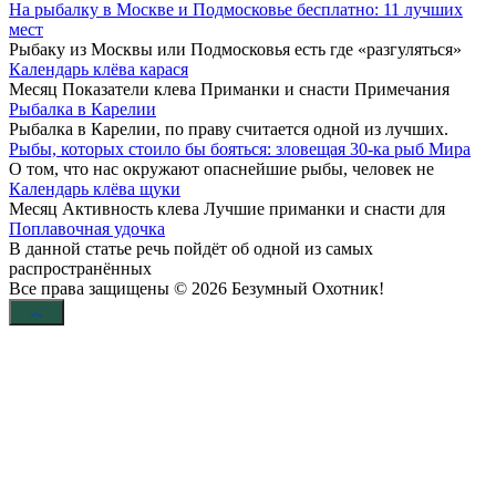
На рыбалку в Москве и Подмосковье бесплатно: 11 лучших
мест
Рыбаку из Москвы или Подмосковья есть где «разгуляться»
Календарь клёва карася
Месяц Показатели клева Приманки и снасти Примечания
Рыбалка в Карелии
Рыбалка в Карелии, по праву считается одной из лучших.
Рыбы, которых стоило бы бояться: зловещая 30-ка рыб Мира
О том, что нас окружают опаснейшие рыбы, человек не
Календарь клёва щуки
Месяц Активность клева Лучшие приманки и снасти для
Поплавочная удочка
В данной статье речь пойдёт об одной из самых
распространённых
Все права защищены © 2026 Безумный Охотник!