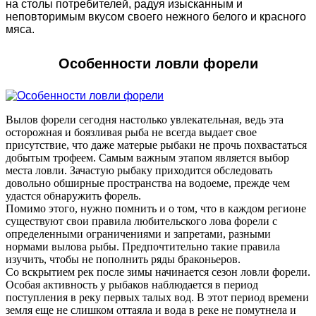
на столы потребителей, радуя изысканным и
неповторимым вкусом своего нежного белого и красного
мяса.
Особенности ловли форели
Вылов форели сегодня настолько увлекательная, ведь эта
осторожная и боязливая рыба не всегда выдает свое
присутствие, что даже матерые рыбаки не прочь похвастаться
добытым трофеем. Самым важным этапом является выбор
места ловли. Зачастую рыбаку приходится обследовать
довольно обширные пространства на водоеме, прежде чем
удастся обнаружить форель.
Помимо этого, нужно помнить и о том, что в каждом регионе
существуют свои правила любительского лова форели с
определенными ограничениями и запретами, разными
нормами вылова рыбы. Предпочтительно такие правила
изучить, чтобы не пополнить ряды браконьеров.
Со вскрытием рек после зимы начинается сезон ловли форели.
Особая активность у рыбаков наблюдается в период
поступления в реку первых талых вод. В этот период времени
земля еще не слишком оттаяла и вода в реке не помутнела и