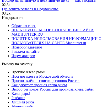
Воблер на активную и неактивную щуку — как выбрать?
0
2.3к.
Где ловить голавля в Подмосковье
0
3.2к.
Информация
Обратная связь
ПОЛЬЗОВАТЕЛЬСКОЕ СОГЛАШЕНИЕ САЙТА
MADHUNTER.RU
ПОЛИТИКА ИСПОЛЬЗОВАНИЯ ИНФОРМАЦИИ О
ПОЛЬЗОВАТЕЛЯХ НА САЙТЕ Madhunter.ru
Правообладателям
Реклама на сайте
Ищем авторов
Рыбаку на заметку
Прогноз клёва рыбы
Прогноз клева в Московской области
Прогноз клёва – список регионов России
Как работает прогноз клёва рыбы
Выбор регионов России для прогноза клёва рыбы
Календарь1
Рыбалка
Хищная рыба
Мирная рыба