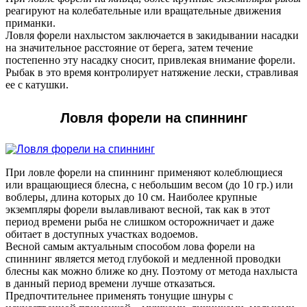
реагируют на колебательные или вращательные движения
приманки.
Ловля форели нахлыстом заключается в закидывании насадки
на значительное расстояние от берега, затем течение
постепенно эту насадку сносит, привлекая внимание форели.
Рыбак в это время контролирует натяжение лески, стравливая
ее с катушки.
Ловля форели на спиннинг
При ловле форели на спиннинг применяют колеблющиеся
или вращающиеся блесна, с небольшим весом (до 10 гр.) или
воблеры, длина которых до 10 см. Наиболее крупные
экземпляры форели вылавливают весной, так как в этот
период времени рыба не слишком осторожничает и даже
обитает в доступных участках водоемов.
Весной самым актуальным способом лова форели на
спиннинг является метод глубокой и медленной проводки
блесны как можно ближе ко дну. Поэтому от метода нахлыста
в данный период времени лучше отказаться.
Предпочтительнее применять тонущие шнуры с