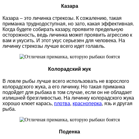
Казара
Казара – это личинка стрекозы. К сожалению, такая
приманка труднодоступная, но зато, какая эффективная.
Когда будете собирать казару, проявите предельную
осторожность, ведь личинка может проявить агрессию к
вам и укусить. И этот укус серьезен для человека. На
личинку стрекозы лучше всего идет голавль.
Колорадский жук
В ловле рыбы лучше всего использовать не взрослого
колорадского жука, а его личинку. Но такая приманка
подойдет для рыбака в том случае, если он не обладает
излишней брезгливостью. На личинку колорадского жука
хорошо клюет карась,
плотва
,
красноперка
, язь и другая
рыба.
Поденка