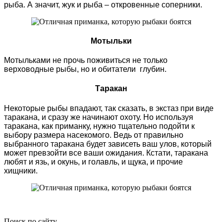
рыба. А значит, жук и рыба – откровенные соперники.
Мотыльки
Мотыльками не прочь поживиться не только
верховодные рыбы, но и обитатели глубин.
Таракан
Некоторые рыбы впадают, так сказать, в экстаз при виде
таракана, и сразу же начинают охоту. Но используя
таракана, как приманку, нужно тщательно подойти к
выбору размера насекомого. Ведь от правильно
выбранного таракана будет зависеть ваш улов, который
может превзойти все ваши ожидания. Кстати, таракана
любят и язь, и окунь, и голавль, и щука, и прочие
хищники.
Поиск по сайту