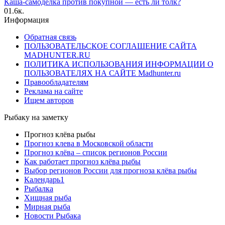
Каша-самоделка против покупной — есть ли толк?
0
1.6к.
Информация
Обратная связь
ПОЛЬЗОВАТЕЛЬСКОЕ СОГЛАШЕНИЕ САЙТА
MADHUNTER.RU
ПОЛИТИКА ИСПОЛЬЗОВАНИЯ ИНФОРМАЦИИ О
ПОЛЬЗОВАТЕЛЯХ НА САЙТЕ Madhunter.ru
Правообладателям
Реклама на сайте
Ищем авторов
Рыбаку на заметку
Прогноз клёва рыбы
Прогноз клева в Московской области
Прогноз клёва – список регионов России
Как работает прогноз клёва рыбы
Выбор регионов России для прогноза клёва рыбы
Календарь1
Рыбалка
Хищная рыба
Мирная рыба
Новости Рыбака