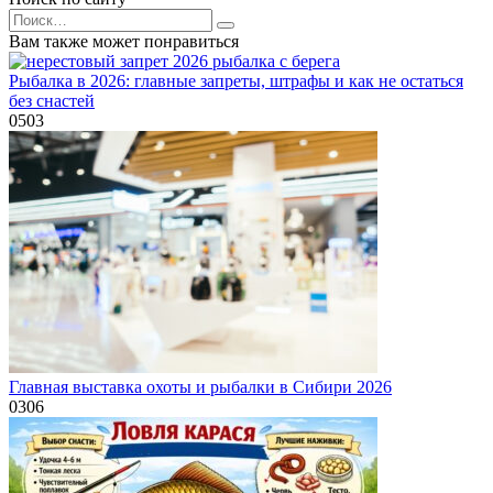
Search
for:
Вам также может понравиться
Рыбалка в 2026: главные запреты, штрафы и как не остаться
без снастей
0
503
Главная выставка охоты и рыбалки в Сибири 2026
0
306