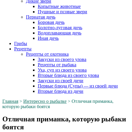
Дикие звери
Копытные животные
Пушные и псовые звери
Пернатая дичь
Боровая дичь
Болотно-луговая дичь
Водоплавающая дичь
Иная дичь
Грибы
Рецепты
Рецепты от охотника
Закуски из своего улова
Рецепты от рыбака
Уха, суп из своего улова
Вторые блюда из своего улова
Закуски из своей дичи
Первые блюда (Супы) — из своей дичи
Вторые блюда из дичи
Главная
>
Интересно о рыбалке
>
Отличная приманка,
которую рыбаки боятся
Отличная приманка, которую рыбаки
боятся